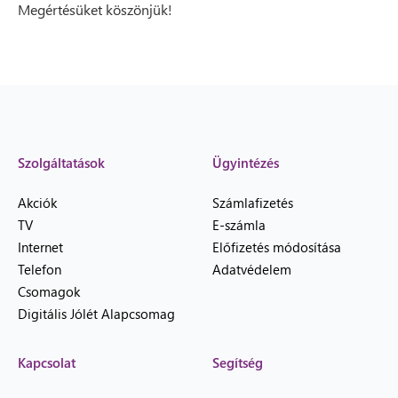
Megértésüket köszönjük!
Szolgáltatások
Ügyintézés
Akciók
Számlafizetés
TV
E-számla
Internet
Előfizetés módosítása
Telefon
Adatvédelem
Csomagok
Digitális Jólét Alapcsomag
Kapcsolat
Segítség