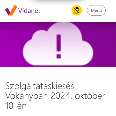
Menü
Szolgáltatáskiesés Vokányban
Szolgáltatáskiesés
Vokányban 2024. október
10-én