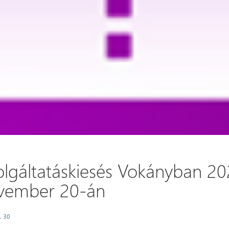
olgáltatáskiesés Vokányban 20
vember 20-án
. 30