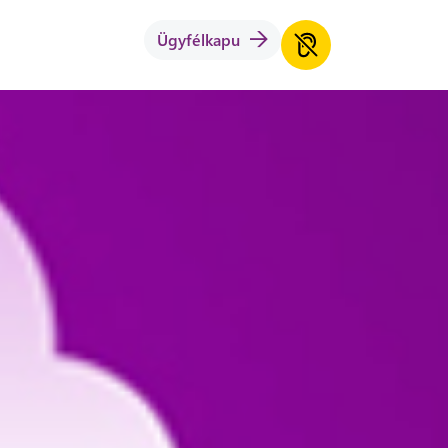
Ügyfélkapu