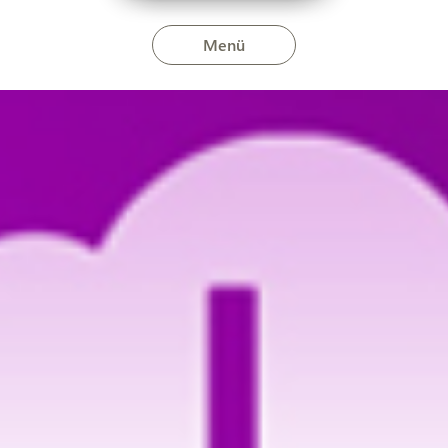
Menü
n 2025. november 20-án