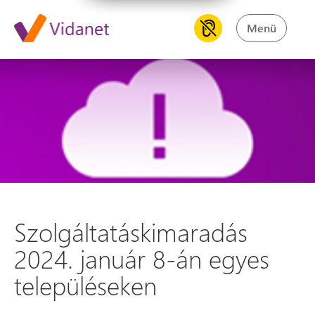
Menü
Szolgáltatáskimaradás 2024. j
Szolgáltatáskimaradás
2024. január 8-án egyes
településeken