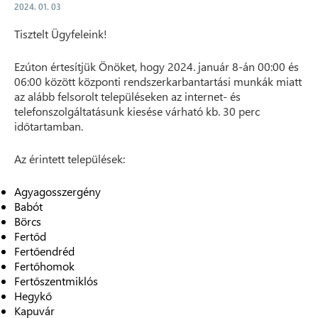
2024. 01. 03
Tisztelt Ügyfeleink!
Ezúton értesítjük Önöket, hogy 2024. január 8-án 00:00 és
06:00 között központi rendszerkarbantartási munkák miatt
az alább felsorolt településeken az internet- és
telefonszolgáltatásunk kiesése várható kb. 30 perc
időtartamban.
Az érintett települések:
Agyagosszergény
Babót
Börcs
Fertőd
Fertőendréd
Fertőhomok
Fertőszentmiklós
Hegykő
Kapuvár