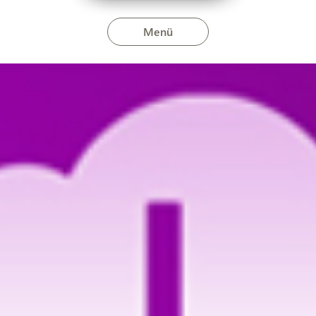
Menü
 2023. szeptember 20-án és 2