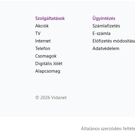
Szolgáltatások
Ügyintézés
Akciók
Számlafizetés
TV
E-számla
Internet
Előfizetés módosítás
Telefon
Adatvédelem
Csomagok
Digitális Jólét
Alapcsomag
© 2026 Vidanet
Általános szerződési feltét