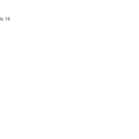
és 16