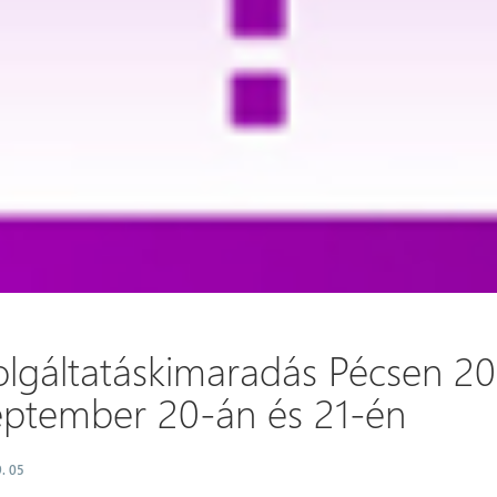
olgáltatáskimaradás Pécsen 20
eptember 20-án és 21-én
. 05