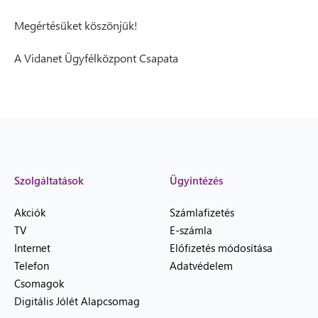
Megértésüket köszönjük!
A Vidanet Ügyfélközpont Csapata
Szolgáltatások
Ügyintézés
Akciók
Számlafizetés
TV
E-számla
Internet
Előfizetés módosítása
Telefon
Adatvédelem
Csomagok
Digitális Jólét Alapcsomag