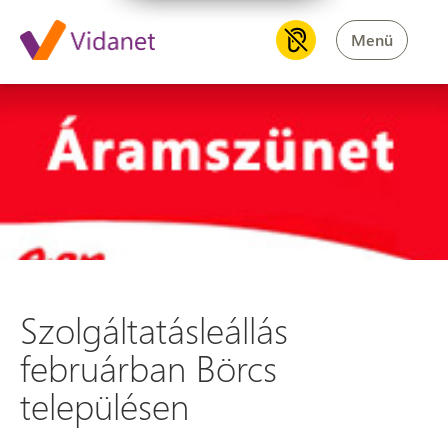
Menü
Szolgáltatásleállás februárba
Szolgáltatásleállás
februárban Börcs
településen