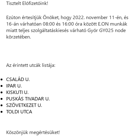
Tisztelt Előfizetőink!
Ezúton értesítjük Önöket, hogy 2022. november 11-én, és
16-án várhatóan 08:00 és 16:00 óra között E.ON munkák
miatt teljes szolgáltatáskiesés várható Győr GY025 node
körzetében.
Az érintett utcák listája:
CSALÁD U.
IPAR U.
KISKUTI U.
PUSKÁS TIVADAR U.
SZÖVETKEZET U.
TOLDI UTCA
Köszönjük megértésüket!