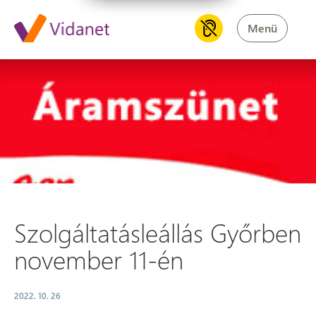
Menü
Szolgáltatásleállás Győrben 
Szolgáltatásleállás Győrben
november 11-én
2022. 10. 26