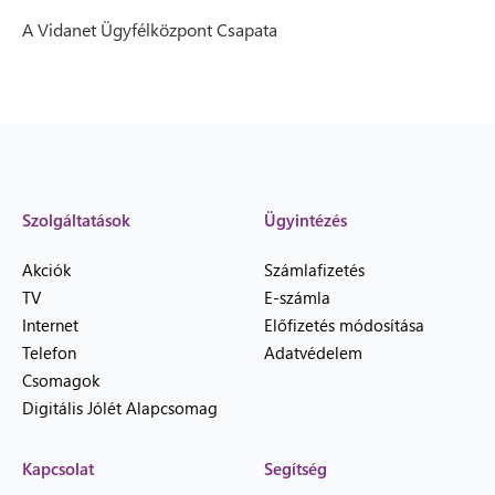
A Vidanet Ügyfélközpont Csapata
Szolgáltatások
Ügyintézés
Akciók
Számlafizetés
TV
E-számla
Internet
Előfizetés módosítása
Telefon
Adatvédelem
Csomagok
Digitális Jólét Alapcsomag
Kapcsolat
Segítség