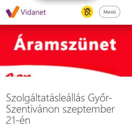
Menü
Szolgáltatásleállás Győr-Sze
Szolgáltatásleállás Győr-
Szentivánon szeptember
21-én