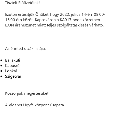
Tisztelt Előfizetőink!
Ezúton értesítjük Önöket, hogy 2022. július 14-én 08:00-
16:00 óra között Kaposváron a KA017 node körzetben
E.ON áramszünet miatt teljes szolgáltatáskiesés várható.
Az érintett utcák listája:
Ballakúti
Kaposrét
Lonkai
Szigetvári
Köszönjük megértésüket!
A Vidanet Ügyfélközpont Csapata