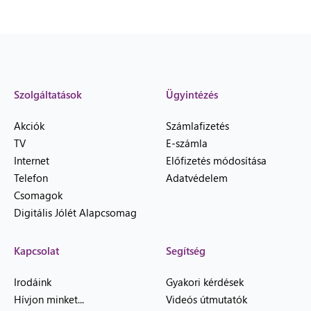
Szolgáltatások
Ügyintézés
Akciók
Számlafizetés
TV
E-számla
Internet
Előfizetés módosítása
Telefon
Adatvédelem
Csomagok
Digitális Jólét Alapcsomag
Kapcsolat
Segítség
Irodáink
Gyakori kérdések
Hívjon minket...
Videós útmutatók