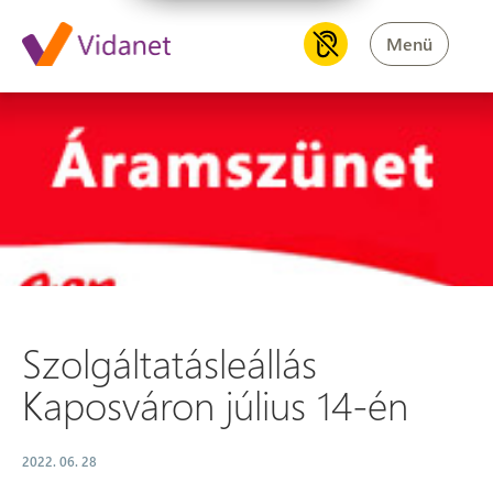
Menü
Szolgáltatásleállás Kaposváron
Szolgáltatásleállás
Kaposváron július 14-én
2022. 06. 28