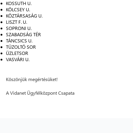
KOSSUTH U.
KÖLCSEY U.
KÖZTÁRSASÁG U.
LISZT F. U.
SOPRONI U.
SZABADSÁG TÉR
TÁNCSICS U.
TŰZOLTÓ SOR
ÜZLETSOR
VASVÁRI U.
Köszönjük megértésüket!
A Vidanet Ügyfélközpont Csapata