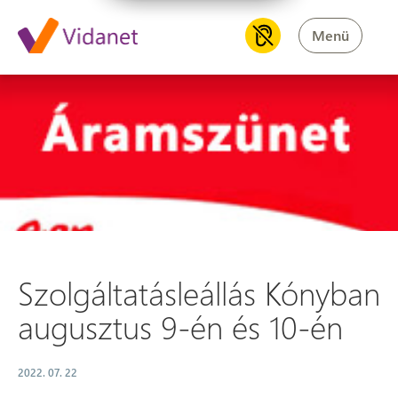
Menü
Szolgáltatásleállás Kónyban a
Szolgáltatásleállás Kónyban
augusztus 9-én és 10-én
2022. 07. 22