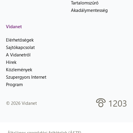
Tartalomszűrő
Akadálymentesség
Vidanet
Elérhetőségek
Sajtókapcsolat
A Vidanetről
Hírek
Közlemények
Szupergyors Internet
Program
1203
© 2026 Vidanet
Általános szerződési feltételek (ÁSZF)