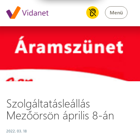
Menü
Szolgáltatásleállás Mezőörsön 
Szolgáltatásleállás
Mezőörsön április 8-án
2022. 03. 18