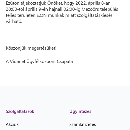
Ezúton tájékoztatjuk Önöket, hogy 2022. április 8-án
20:00-tól április 9-én hajnali 02:00-ig Mezőörs település
teljes területén E.ON munkák miatt szolgáltatáskiesés
várható.
Köszönjük megértésüket!
A Vidanet Ügyfélközpont Csapata
Szolgáltatások
Ügyintézés
Akciók
Számlafizetés