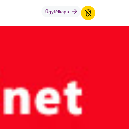
Ügyfélkapu