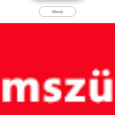
Menü
ületén