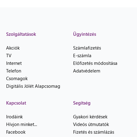
Szolgáltatások
Ügyintézés
Akciók
Számlafizetés
TV
E-számla
Internet
Előfizetés módosítása
Telefon
Adatvédelem
Csomagok
Digitális Jólét Alapcsomag
Kapcsolat
Segítség
Irodáink
Gyakori kérdések
Hívjon minket...
Videós útmutatók
Facebook
Fizetés és számlázás