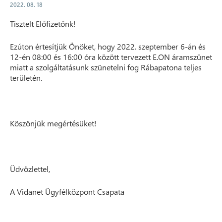
2022. 08. 18
Tisztelt Előfizetőnk!
Ezúton értesítjük Önöket, hogy 2022. szeptember 6-án és
12-én 08:00 és 16:00 óra között tervezett E.ON áramszünet
miatt a szolgáltatásunk szünetelni fog Rábapatona teljes
területén.
Köszönjük megértésüket!
Üdvözlettel,
A Vidanet Ügyfélközpont Csapata