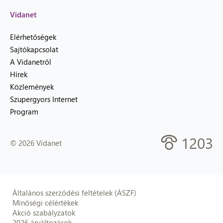
Vidanet
Elérhetőségek
Sajtókapcsolat
A Vidanetről
Hírek
Közlemények
Szupergyors Internet
Program
1203
© 2026 Vidanet
Általános szerződési feltételek (ÁSZF)
Minőségi célértékek
Akció szabályzatok
2026 árváltozások