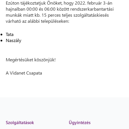
Ezúton tájékoztatjuk Önöket, hogy 2022. február 3-án
hajnalban 00:00 és 06:00 között rendszerkarbantartási
munkák miatt kb. 15 perces teljes szolgáltatáskiesés
várható az alábbi településeken:
Tata
Naszály
Megértésüket köszönjük!
A Vidanet Csapata
Szolgáltatások
Ügyintézés