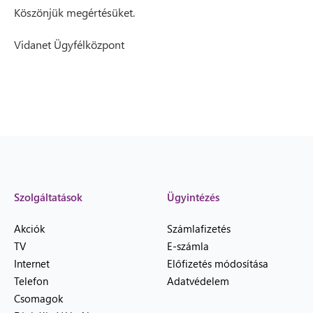
Köszönjük megértésüket.
Vidanet Ügyfélközpont
Szolgáltatások
Ügyintézés
Akciók
Számlafizetés
TV
E-számla
Internet
Előfizetés módosítása
Telefon
Adatvédelem
Csomagok