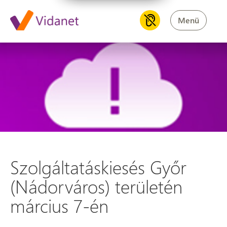
Menü
Szolgáltatáskiesés Győr (Nádo
Szolgáltatáskiesés Győr
(Nádorváros) területén
március 7-én