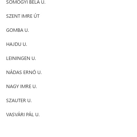
SOMOGYI BÉLA U.
SZENT IMRE ÚT
GOMBA U.
HAJDU U.
LEININGEN U.
NÁDAS ERNŐ U.
NAGY IMRE U.
SZAUTER U.
VASVÁRI PÁL U.