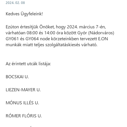
2024. 02. 08
Kedves Ügyfeleink!
Ezúton értesítjük Önöket, hogy 2024. március 7-én,
várhatóan 08:00 és 14:00 óra között Győr (Nádorváros)
GY061 és GY064 node körzeteinkben tervezett E.ON
munkák miatt teljes szolgáltatáskiesés várható.
Az érintett utcák listája:
BOCSKAI U.
LIEZEN-MAYER U.
MÓNUS ILLÉS U.
RÓMER FLÓRIS U.