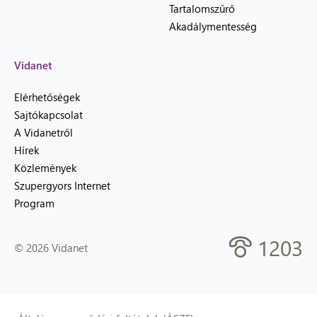
Tartalomszűrő
Akadálymentesség
Vidanet
Elérhetőségek
Sajtókapcsolat
A Vidanetről
Hírek
Közlemények
Szupergyors Internet
Program
1203
© 2026 Vidanet