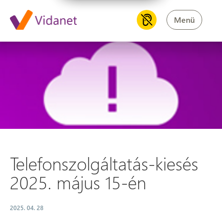
Menü
Telefonszolgáltatás-kiesés 20
Telefonszolgáltatás-kiesés
2025. május 15-én
2025. 04. 28