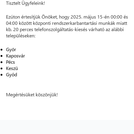
Tisztelt Ügyfeleink!
Ezúton értesítjük Önöket, hogy 2025. május 15-én 00:00 és
04:00 között központi rendszerkarbantartási munkák miatt
kb. 20 perces telefonszolgáltatás-kiesés várható az alábbi
településeken:
Győr
Kaposvár
Pécs
Keszü
Gyód
Megértésüket köszönjük!