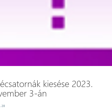
vécsatornák kiesése 2023.
vember 3-án
. 28