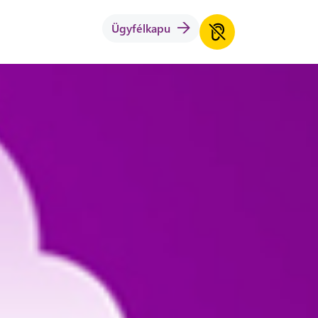
Ügyfélkapu