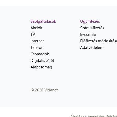
Szolgáltatások
Ügyintézés
Akciók
Számlafizetés
TV
E-számla
Internet
Előfizetés módosítás
Telefon
Adatvédelem
Csomagok
Digitális Jólét
Alapcsomag
© 2026 Vidanet
Általános szerződési feltét