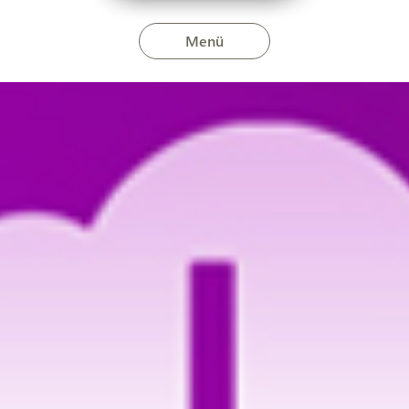
Menü
november 3-án