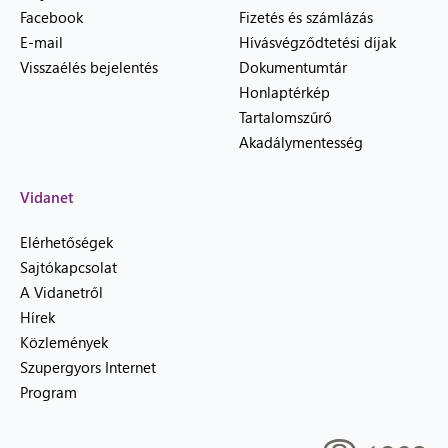
Facebook
Fizetés és számlázás
E-mail
Hívásvégződtetési díjak
Visszaélés bejelentés
Dokumentumtár
Honlaptérkép
Tartalomszűrő
Akadálymentesség
Vidanet
Elérhetőségek
Sajtókapcsolat
A Vidanetről
Hírek
Közlemények
Szupergyors Internet
Program