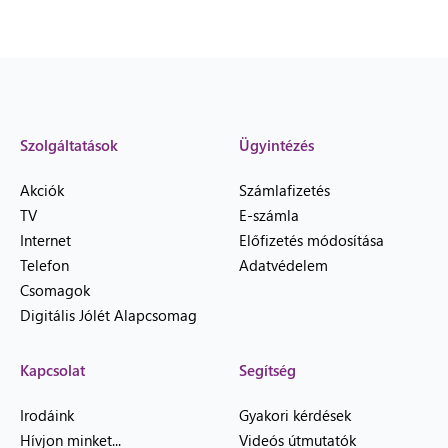
Szolgáltatások
Ügyintézés
Akciók
Számlafizetés
TV
E-számla
Internet
Előfizetés módosítása
Telefon
Adatvédelem
Csomagok
Digitális Jólét Alapcsomag
Kapcsolat
Segítség
Irodáink
Gyakori kérdések
Hívjon minket...
Videós útmutatók