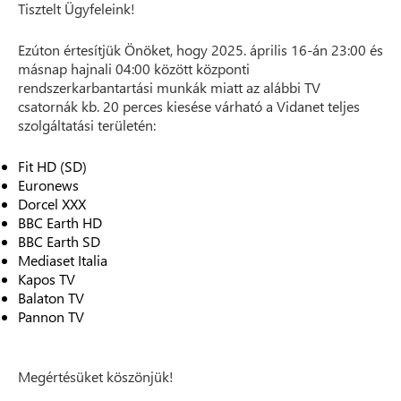
Tisztelt Ügyfeleink!
Ezúton értesítjük Önöket, hogy 2025. április 16-án 23:00 és
másnap hajnali 04:00 között központi
rendszerkarbantartási munkák miatt az alábbi TV
csatornák kb. 20 perces kiesése várható a Vidanet teljes
szolgáltatási területén:
Fit HD (SD)
Euronews
Dorcel XXX
BBC Earth HD
BBC Earth SD
Mediaset Italia
Kapos TV
Balaton TV
Pannon TV
Megértésüket köszönjük!