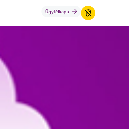
Ügyfélkapu