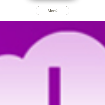
Menü
december 10-én