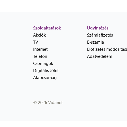
Szolgáltatások
Ügyintézés
Akciók
Számlafizetés
TV
E-számla
Internet
Előfizetés módosítás
Telefon
Adatvédelem
Csomagok
Digitális Jólét
Alapcsomag
© 2026 Vidanet