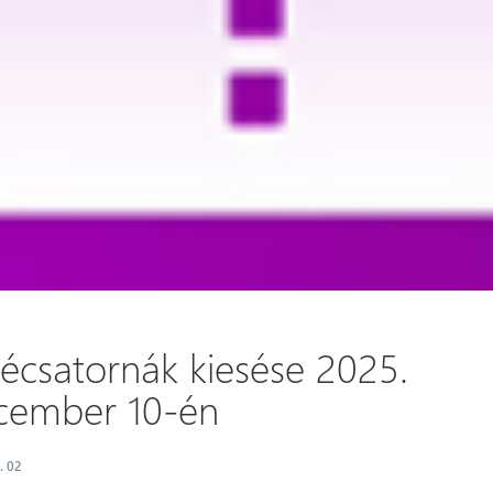
vécsatornák kiesése 2025.
cember 10-én
. 02