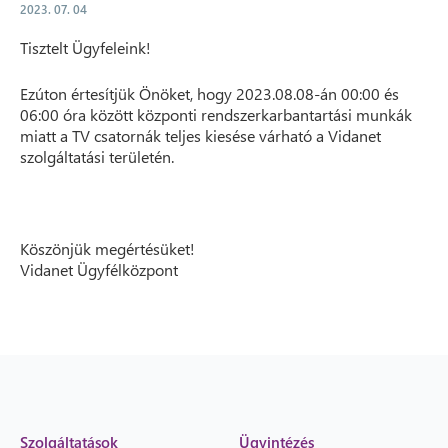
2023. 07. 04
Tisztelt Ügyfeleink!
Ezúton értesítjük Önöket, hogy 2023.08.08-án 00:00 és
06:00 óra között központi rendszerkarbantartási munkák
miatt a TV csatornák teljes kiesése várható a Vidanet
szolgáltatási területén.
Köszönjük megértésüket!
Vidanet Ügyfélközpont
Szolgáltatások
Ügyintézés