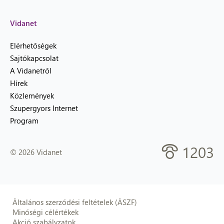
Vidanet
Elérhetőségek
Sajtókapcsolat
A Vidanetről
Hírek
Közlemények
Szupergyors Internet
Program
1203
© 2026 Vidanet
Általános szerződési feltételek (ÁSZF)
Minőségi célértékek
Akció szabályzatok