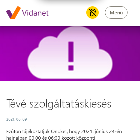
Menü
Tévé szolgáltatáskiesés
Tévé szolgáltatáskiesés
2021. 06. 09
Ezúton tájékoztatjuk Önöket, hogy 2021. június 24-én
hajnalban 00:00 és 06:00 között központi