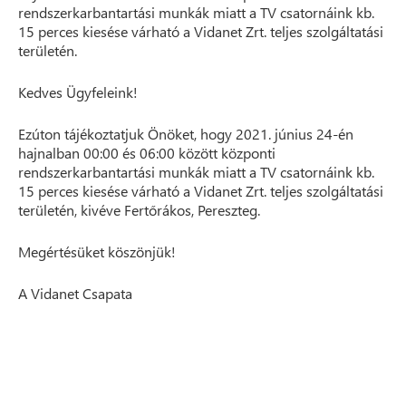
rendszerkarbantartási munkák miatt a TV csatornáink kb.
15 perces kiesése várható a Vidanet Zrt. teljes szolgáltatási
területén.
Kedves Ügyfeleink!
Ezúton tájékoztatjuk Önöket, hogy 2021. június 24-én
hajnalban 00:00 és 06:00 között központi
rendszerkarbantartási munkák miatt a TV csatornáink kb.
15 perces kiesése várható a Vidanet Zrt. teljes szolgáltatási
területén, kivéve Fertőrákos, Pereszteg.
Megértésüket köszönjük!
A Vidanet Csapata