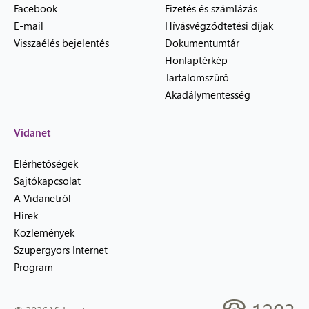
Facebook
Fizetés és számlázás
E-mail
Hívásvégződtetési díjak
Visszaélés bejelentés
Dokumentumtár
Honlaptérkép
Tartalomszűrő
Akadálymentesség
Vidanet
Elérhetőségek
Sajtókapcsolat
A Vidanetről
Hírek
Közlemények
Szupergyors Internet
Program