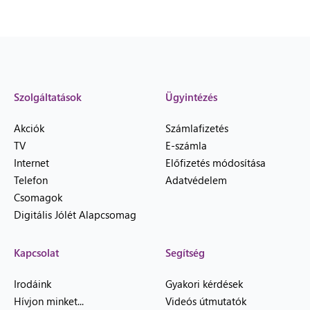
Szolgáltatások
Ügyintézés
Akciók
Számlafizetés
TV
E-számla
Internet
Előfizetés módosítása
Telefon
Adatvédelem
Csomagok
Digitális Jólét Alapcsomag
Kapcsolat
Segítség
Irodáink
Gyakori kérdések
Hívjon minket...
Videós útmutatók