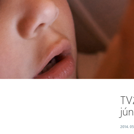
TV
jún
2014. 05