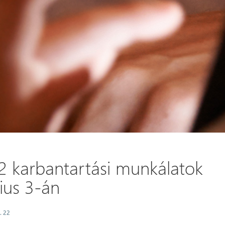
2 karbantartási munkálatok
ius 3-án
. 22