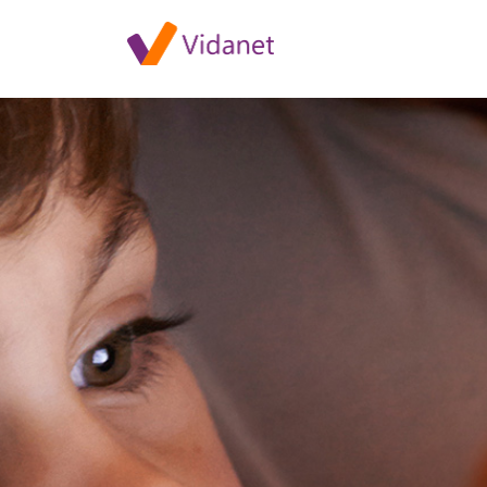
TV2 karbantartási munkálatok