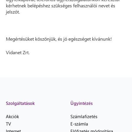
kérhetnek belépéshez szükséges felhasználói nevet és
jelszót.
Megértésüket köszönjük, és jó egészséget kívánunk!
Vidanet Zrt.
Szolgáltatások
Ügyintézés
Akciók
Számlafizetés
TV
E-számla
Internet
Előfizetés módosítása