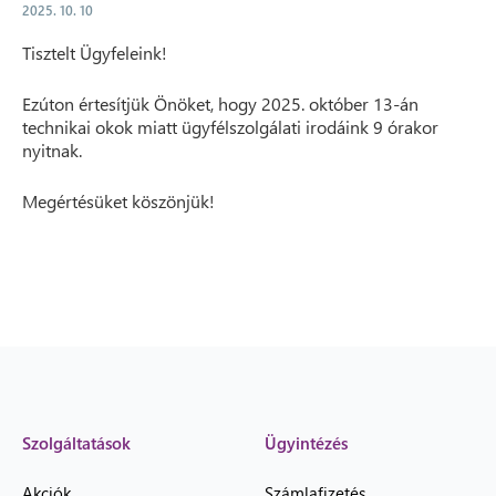
2025. 10. 10
Tisztelt Ügyfeleink!
Ezúton értesítjük Önöket, hogy 2025. október 13-án
technikai okok miatt ügyfélszolgálati irodáink 9 órakor
nyitnak.
Megértésüket köszönjük!
Szolgáltatások
Ügyintézés
Akciók
Számlafizetés