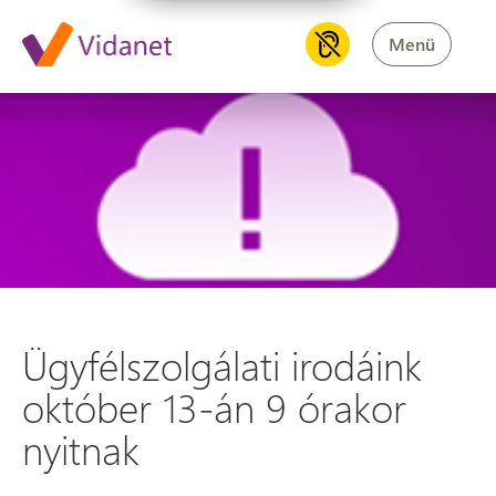
Menü
Ügyfélszolgálati irodáink okt
Ügyfélszolgálati irodáink
október 13-án 9 órakor
nyitnak