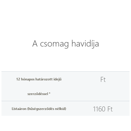
A csomag havidíja
Ft
12 hónapos határozott idejű
szerződéssel *
1160 Ft
Listaáron (hűségszerződés nélkül)