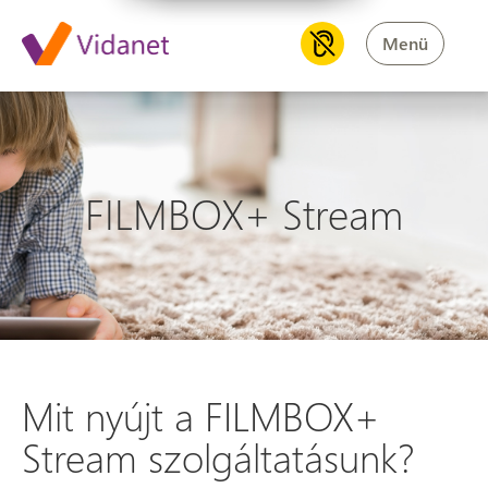
Menü
FILMBOX+ Stream
Mit nyújt a FILMBOX+
Stream szolgáltatásunk?