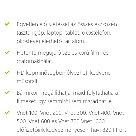
Egyetlen előfizetéssel az összes eszközén
(asztali gép, laptop, tablet, okostelefon,
okostévé) elérhető tartalom.
Hetente megújuló széles körű film- és
csatornakínálat.
HD képminőségben élvezheti kedvenc
műsorait.
Bármikor megállíthatja, majd folytathatja a
filmeket, így semmiről sem maradhat le.
Vnet 100, Vnet 200, Vnet 300, Vnet 400, Vnet
500, Vnet 600 és Vnet 700 Vnet 1000
előfizetőink kedvezményesen, havi 820 Ft-ért