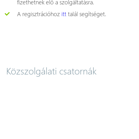
fizethetnek elő a szolgáltatásra.
A regisztrációhoz
itt
talál segítséget.
Közszolgálati csatornák