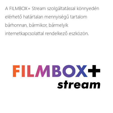
A FILMBOX+ Stream szolgáltatással könnyedén
elérhető határtalan mennyiségű tartalom
bárhonnan, bármikor, bármelyik
internetkapcsolattal rendelkező eszközön.