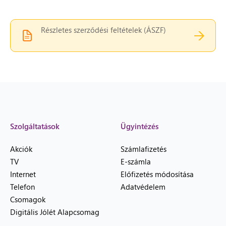
Részletes szerződési feltételek (ÁSZF)
Szolgáltatások
Ügyintézés
Akciók
Számlafizetés
TV
E-számla
Internet
Előfizetés módosítása
Telefon
Adatvédelem
Csomagok
Digitális Jólét Alapcsomag