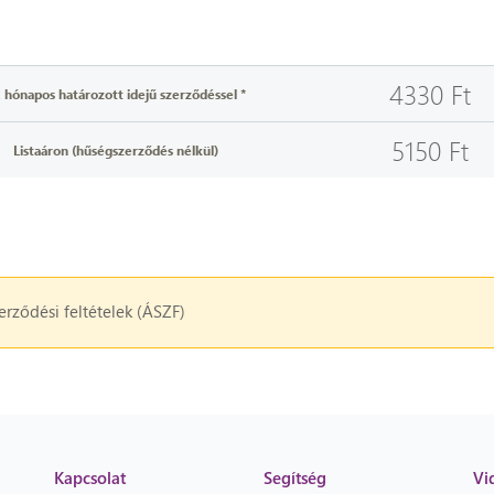
4330 Ft
 hónapos határozott idejű szerződéssel *
5150 Ft
Listaáron (hűségszerződés nélkül)
erződési feltételek (ÁSZF)
Kapcsolat
Segítség
Vi