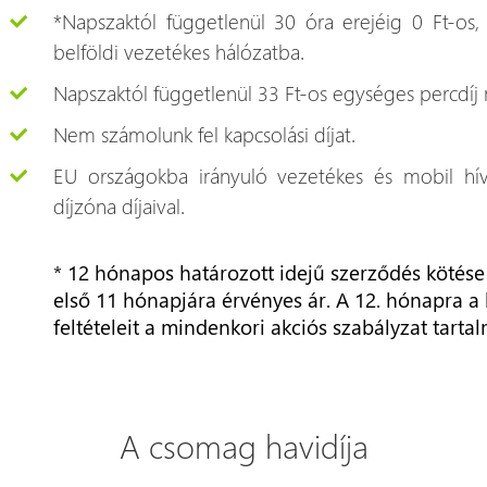
*Napszaktól függetlenül 30 óra erejéig 0 Ft-os,
belföldi vezetékes hálózatba.
Napszaktól függetlenül 33 Ft-os egységes percdíj
Nem számolunk fel kapcsolási díjat.
EU országokba irányuló vezetékes és mobil hí
díjzóna díjaival.
* 12 hónapos határozott idejű szerződés kötése
első 11 hónapjára érvényes ár. A 12. hónapra a 
feltételeit a mindenkori akciós szabályzat tarta
A csomag havidíja