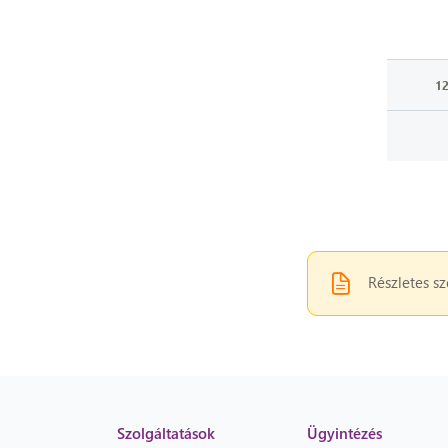
12
Részletes sz
Szolgáltatások
Ügyintézés