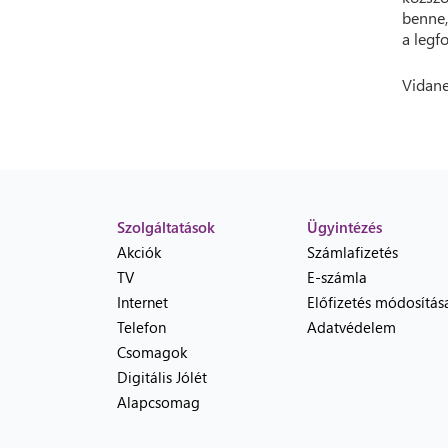
benne,
a legf
Vidane
Szolgáltatások
Ügyintézés
Akciók
Számlafizetés
TV
E-számla
Internet
Előfizetés módosítás
Telefon
Adatvédelem
Csomagok
Digitális Jólét
Alapcsomag