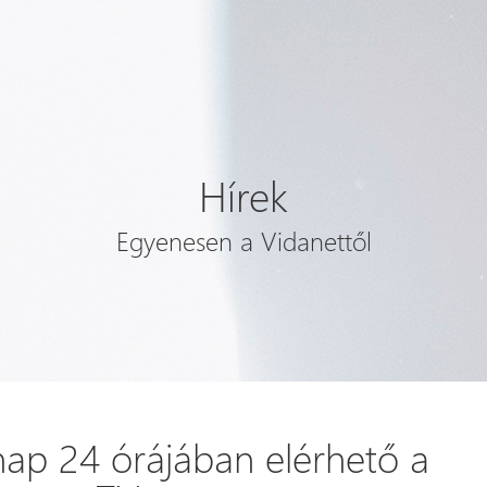
Hírek
Egyenesen a Vidanettől
nap 24 órájában elérhető a