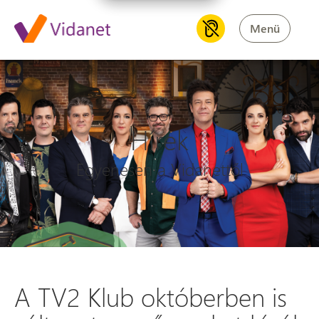
Menü
Hírek
Egyenesen a Vidanettől
A TV2 Klub októberben is