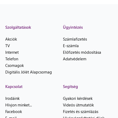
Szolgáltatások
Ügyintézés
Akciók
Számlafizetés
TV
E-számla
Internet
Előfizetés módosítása
Telefon
Adatvédelem
Csomagok
Digitális Jólét Alapcsomag
Kapcsolat
Segítség
Irodáink
Gyakori kérdések
Hívjon minket...
Videós útmutatók
Facebook
Fizetés és számlázás