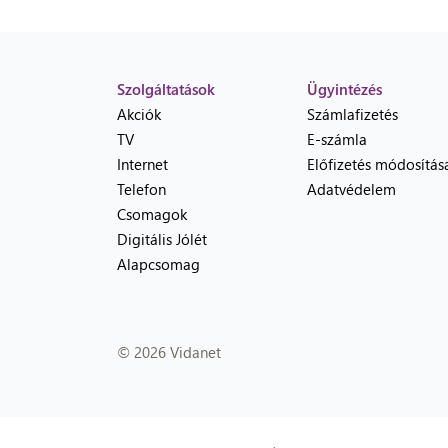
Szolgáltatások
Ügyintézés
Akciók
Számlafizetés
TV
E-számla
Internet
Előfizetés módosítás
Telefon
Adatvédelem
Csomagok
Digitális Jólét
Alapcsomag
© 2026 Vidanet