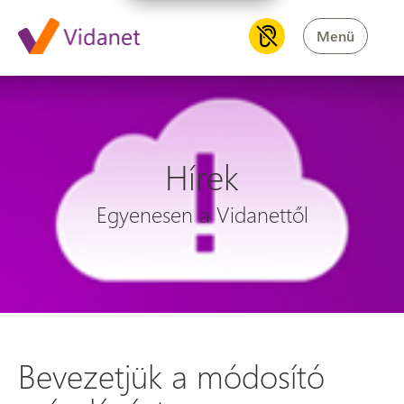
Menü
Hírek
Egyenesen a Vidanettől
Bevezetjük a módosító