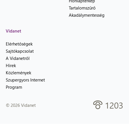
Honlaptérkép
Tartalomszűrő
Akadálymentesség
Vidanet
Elérhetőségek
Sajtókapcsolat
A Vidanetről
Hírek
Közlemények
Szupergyors Internet
Program
1203
© 2026 Vidanet