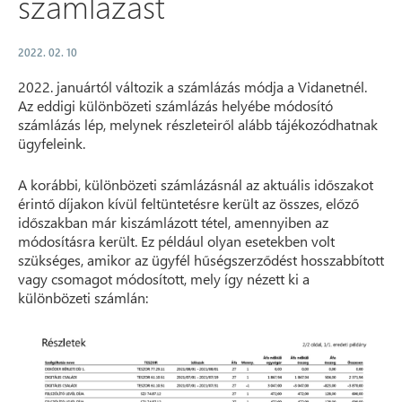
számlázást
2022. 02. 10
2022. januártól változik a számlázás módja a Vidanetnél.
Az eddigi különbözeti számlázás helyébe módosító
számlázás lép, melynek részleteiről alább tájékozódhatnak
ügyfeleink.
A korábbi, különbözeti számlázásnál az aktuális időszakot
érintő díjakon kívül feltüntetésre került az összes, előző
időszakban már kiszámlázott tétel, amennyiben az
módosításra került. Ez például olyan esetekben volt
szükséges, amikor az ügyfél hűségszerződést hosszabbított
vagy csomagot módosított, mely így nézett ki a
különbözeti számlán: