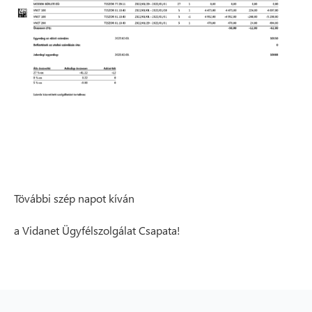
Tövábbi szép napot kíván
a Vidanet Ügyfélszolgálat Csapata!