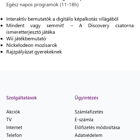
Egész napos programok (11-18h)
Interaktív bemutatók a digitális képalkotás világából
Mindent vagy semmit! – A Discovery csatorna
ismeretterjesztő játéka
Wii játékbemutató
Nickelodeon mozisarok
Rajzpályázat gyerekeknek
Szolgáltatások
Ügyintézés
Akciók
Számlafizetés
TV
E-számla
Internet
Előfizetés módosítása
Telefon
Adatvédelem