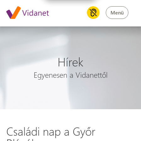
Menü
Hírek
Egyenesen a Vidanettől
Családi nap a Győr