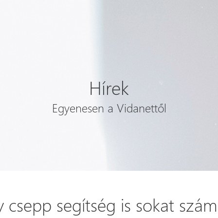
Hírek
Egyenesen a Vidanettől
 csepp segítség is sokat számí