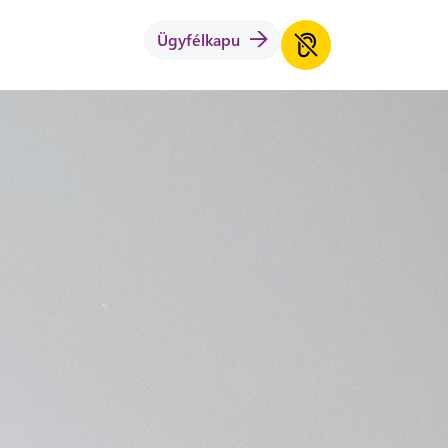
Ügyfélkapu