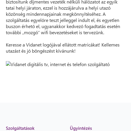
biztosítunk díjmentes vezeték nélküli hálózatot az egyik
tatai helyi járaton, ezzel is hozzájárulva a helyi utazó
közönség mindennapjainak megkönnyítéséhez. A
szolgáltatás egyelőre teszt jelleggel indult el, és egyetlen
buszon érhető el, ugyanakkor kedvező fogadtatás esetén
további „mozgó” wifi bevezetéseket is tervezünk.
Keresse a Vidanet logójával ellátott matricákat! Kellemes
utazást és jó böngészést kívánunk!
Szolgáltatások
Ügyintézés