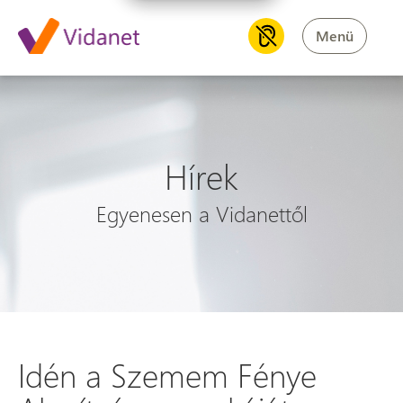
Menü
Hírek
Egyenesen a Vidanettől
Idén a Szemem Fénye