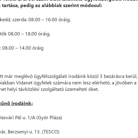
 tartása, pedig az alábbiak szerint módosul:
 kedd, szerda: 08.00 – 16.00 óráig,
tök 08.00 – 18.00 óráig,
: 08.00 – 14.00 óráig
tt már meglévő ügyfélszolgálati irodáink közül 3 bezárásra kerül,
iakban Vidanet ügyfelek számára nem lesz elérhető, a jövőben a
net helyi távközlési szolgáltató üzemelteti őket.
űnő irodáink:
Vasvári Pál u. 1/A (Győr Pláza)
ár, Berzsenyi u. 13. (TESCO)