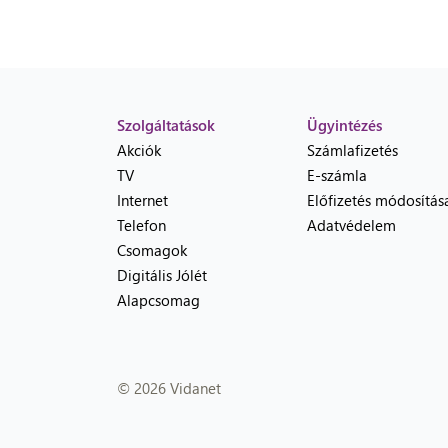
Szolgáltatások
Ügyintézés
Akciók
Számlafizetés
TV
E-számla
Internet
Előfizetés módosítás
Telefon
Adatvédelem
Csomagok
Digitális Jólét
Alapcsomag
© 2026 Vidanet