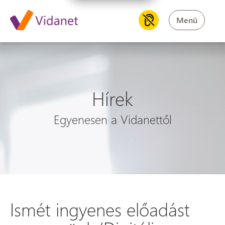
Menü
Hírek
Egyenesen a Vidanettől
Ismét ingyenes előadást