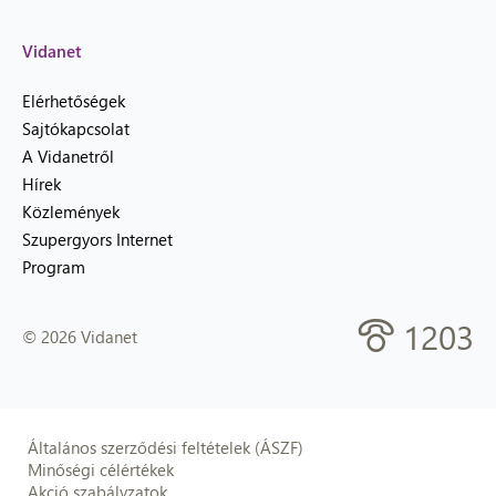
Vidanet
Elérhetőségek
Sajtókapcsolat
A Vidanetről
Hírek
Közlemények
Szupergyors Internet
Program
1203
© 2026 Vidanet
Általános szerződési feltételek (ÁSZF)
Minőségi célértékek
Akció szabályzatok