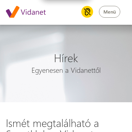
Menü
Hírek
Egyenesen a Vidanettől
Ismét megtalálható a