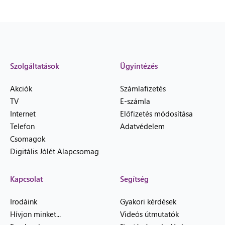
Szolgáltatások
Ügyintézés
Akciók
Számlafizetés
TV
E-számla
Internet
Előfizetés módosítása
Telefon
Adatvédelem
Csomagok
Digitális Jólét Alapcsomag
Kapcsolat
Segítség
Irodáink
Gyakori kérdések
Hívjon minket...
Videós útmutatók