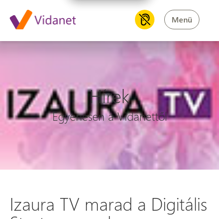
Menü
Hírek
Egyenesen a Vidanettől
Izaura TV marad a Digitális