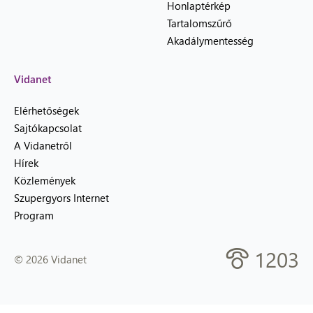
Honlaptérkép
Tartalomszűrő
Akadálymentesség
Vidanet
Elérhetőségek
Sajtókapcsolat
A Vidanetről
Hírek
Közlemények
Szupergyors Internet
Program
1203
© 2026 Vidanet