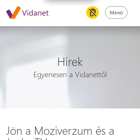
Menü
Hírek
Egyenesen a Vidanettől
Jön a Moziverzum és a