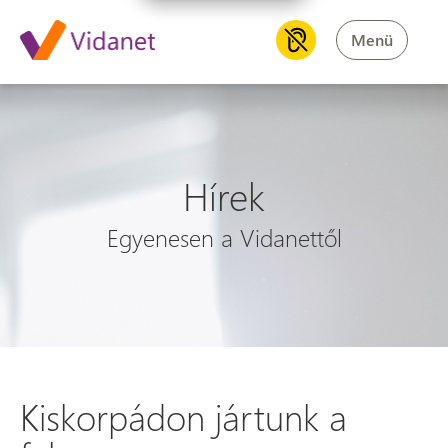
Menü
Hírek
Egyenesen a Vidanettől
Kiskorpádon jártunk a