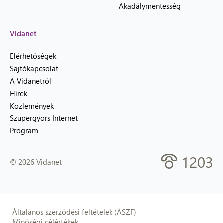
Akadálymentesség
Vidanet
Elérhetőségek
Sajtókapcsolat
A Vidanetről
Hírek
Közlemények
Szupergyors Internet
Program
1203
© 2026 Vidanet
Általános szerződési feltételek (ÁSZF)
Minőségi célértékek