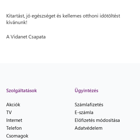
Kitartást, jó egészséget és kellemes otthoni időtöltést
kívánunk!
A Vidanet Csapata
Szolgáltatások
Ügyintézés
Akciók
Számlafizetés
TV
E-számla
Internet
Előfizetés módosítása
Telefon
Adatvédelem
Csomagok