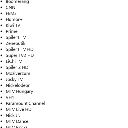
Boomerang
CNN
FEM3
Humor+
Kiwi TV
Prime
Spíler1 TV
Zenebutik
Spíler1 TV HD
Super TV2 HD
LiChi TV
Spíler 2 HD
Moziverzum
Jocky TV
Nickelodeon
MTV Hungary
VH1
Paramount Channel
MTV Live HD
Nick Jr.
MTV Dance
MTV Rocks