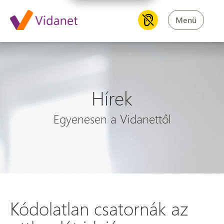
Menü
Hírek
Egyenesen a Vidanettől
Kódolatlan csatornák az