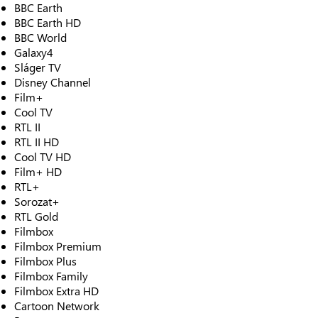
BBC Earth
BBC Earth HD
BBC World
Galaxy4
Sláger TV
Disney Channel
Film+
Cool TV
RTL II
RTL II HD
Cool TV HD
Film+ HD
RTL+
Sorozat+
RTL Gold
Filmbox
Filmbox Premium
Filmbox Plus
Filmbox Family
Filmbox Extra HD
Cartoon Network