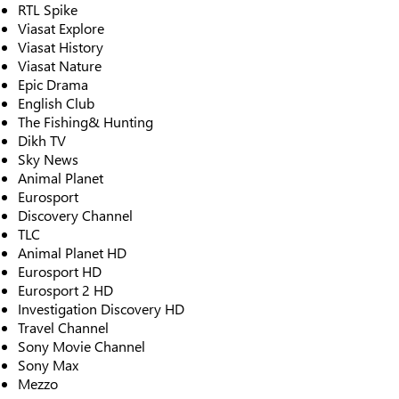
RTL Spike
Viasat Explore
Viasat History
Viasat Nature
Epic Drama
English Club
The Fishing& Hunting
Dikh TV
Sky News
Animal Planet
Eurosport
Discovery Channel
TLC
Animal Planet HD
Eurosport HD
Eurosport 2 HD
Investigation Discovery HD
Travel Channel
Sony Movie Channel
Sony Max
Mezzo