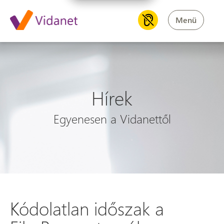
Menü
Hírek
Egyenesen a Vidanettől
Kódolatlan időszak a