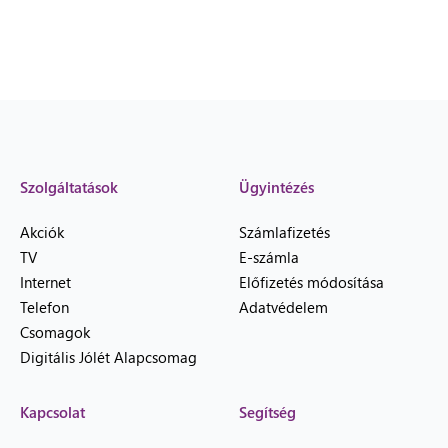
Szolgáltatások
Ügyintézés
Akciók
Számlafizetés
TV
E-számla
Internet
Előfizetés módosítása
Telefon
Adatvédelem
Csomagok
Digitális Jólét Alapcsomag
Kapcsolat
Segítség