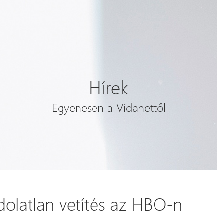
Hírek
Egyenesen a Vidanettől
dolatlan vetítés az HBO-n