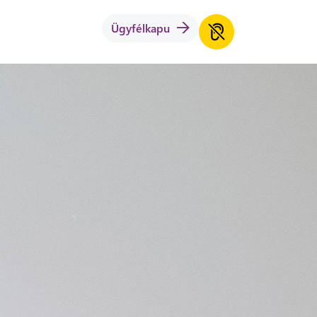
Ügyfélkapu