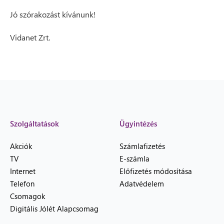
Jó szórakozást kívánunk!
Vidanet Zrt.
Szolgáltatások
Ügyintézés
Akciók
Számlafizetés
TV
E-számla
Internet
Előfizetés módosítása
Telefon
Adatvédelem
Csomagok
Digitális Jólét Alapcsomag