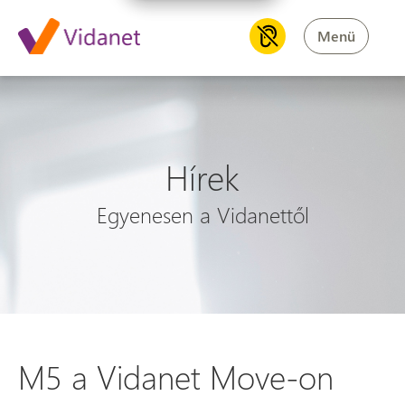
Menü
Hírek
Egyenesen a Vidanettől
M5 a Vidanet Move-on