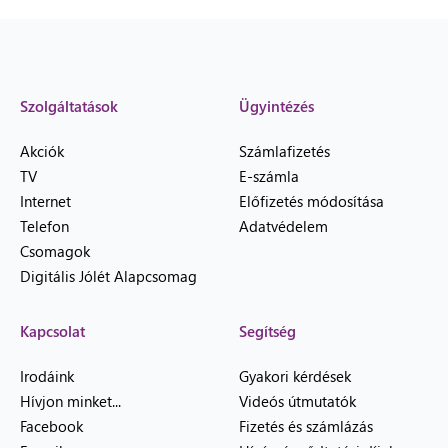
Szolgáltatások
Ügyintézés
Akciók
Számlafizetés
TV
E-számla
Internet
Előfizetés módosítása
Telefon
Adatvédelem
Csomagok
Digitális Jólét Alapcsomag
Kapcsolat
Segítség
Irodáink
Gyakori kérdések
Hívjon minket...
Videós útmutatók
Facebook
Fizetés és számlázás