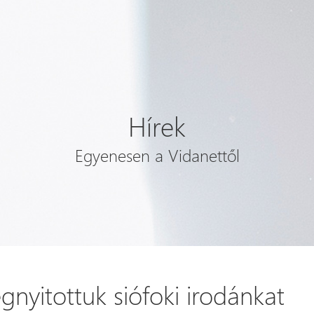
Hírek
Egyenesen a Vidanettől
nyitottuk siófoki irodánkat