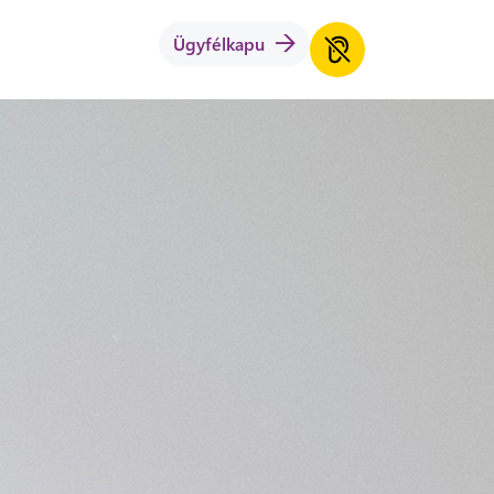
Ügyfélkapu