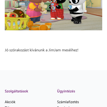
Jó szórakozást kívánunk a JimJam meséihez!
Szolgáltatások
Ügyintézés
Akciók
Számlafizetés