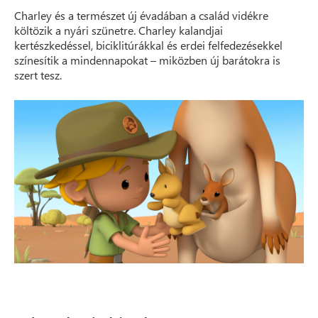
Charley és a természet új évadában a család vidékre
költözik a nyári szünetre. Charley kalandjai
kertészkedéssel, biciklitúrákkal és erdei felfedezésekkel
színesítik a mindennapokat – miközben új barátokra is
szert tesz.