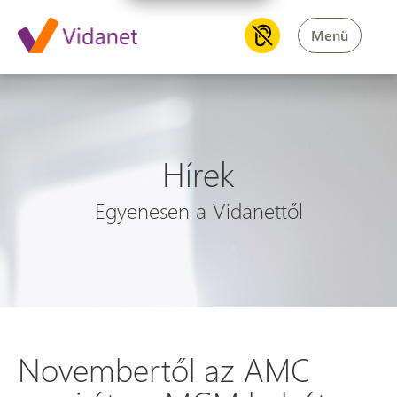
Menü
Hírek
Egyenesen a Vidanettől
Novembertől az AMC