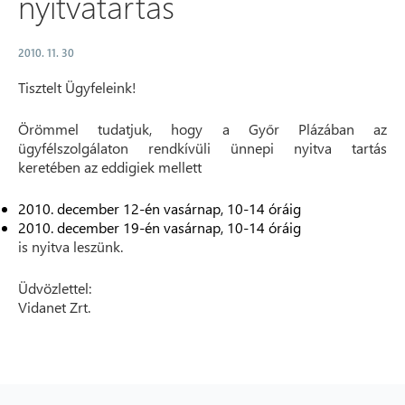
nyitvatartás
2010. 11. 30
Tisztelt Ügyfeleink!
Örömmel tudatjuk, hogy a Győr Plázában az
ügyfélszolgálaton rendkívüli ünnepi nyitva tartás
keretében az eddigiek mellett
2010. december 12-én vasárnap, 10-14 óráig
2010. december 19-én vasárnap, 10-14 óráig
is nyitva leszünk.
Üdvözlettel:
Vidanet Zrt.