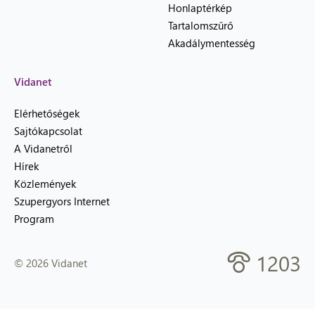
Honlaptérkép
Tartalomszűrő
Akadálymentesség
Vidanet
Elérhetőségek
Sajtókapcsolat
A Vidanetről
Hírek
Közlemények
Szupergyors Internet
Program
1203
© 2026 Vidanet