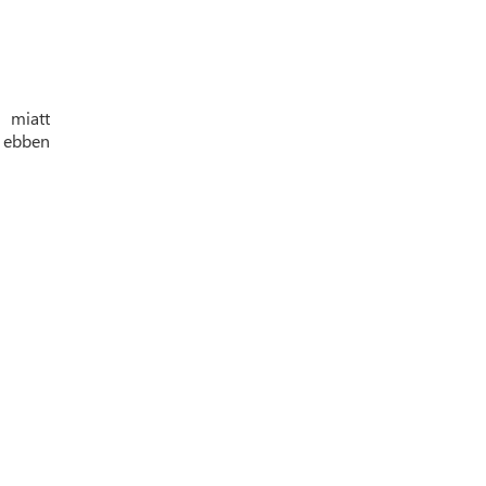
 miatt
k ebben