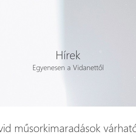
Hírek
Egyenesen a Vidanettől
vid műsorkimaradások várhat